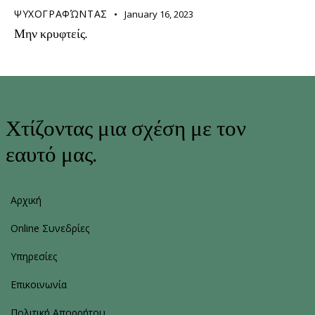
ΨΥΧΟΓΡΑΦΏΝΤΑΣ
January 16, 2023
Μην κρυφτείς.
Χτίζοντας μια σχέση με τον
εαυτό μας.
Αρχική
Online Συνεδρίες
Υπηρεσίες
Επικοινωνία
Πολιτική Απορρήτου