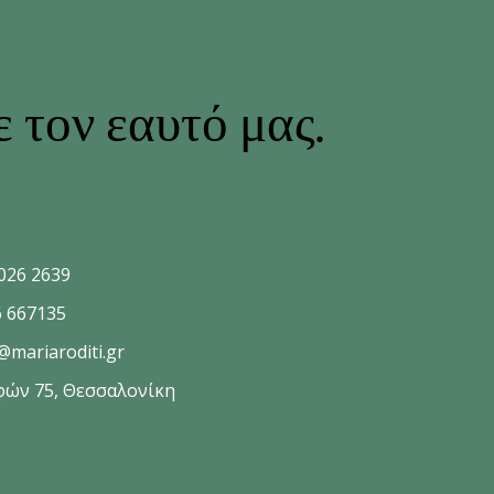
 τον εαυτό μας.
026 2639
6 667135
@mariaroditi.gr
φών 75, Θεσσαλονίκη