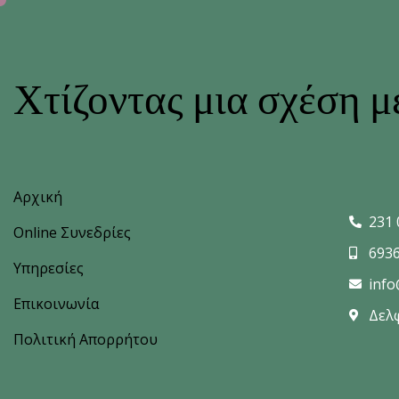
Χτίζοντας μια σχέση με
Αρχική
231 
Online Συνεδρίες
693
Υπηρεσίες
info
Επικοινωνία
Δελ
Πολιτική Απορρήτου